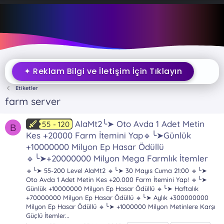
✦ Reklam Bilgi ve İletişim İçin Tıklayın
Etiketler
farm server
AlaMt2╰➤ Oto Avda 1 Adet Metin
55 - 120
B
Kes +20000 Farm İtemini Yap🔹╰➤Günlük
+10000000 Milyon Ep Hasar Ödüllü
🔹╰➤+20000000 Milyon Mega Farmlık İtemler
🔹╰➤ 55-200 Level AlaMt2 🔹╰➤ 30 Mayıs Cuma 21:00 🔹╰➤
Oto Avda 1 Adet Metin Kes +20.000 Farm İtemini Yap! 🔹╰➤
Günlük +10000000 Milyon Ep Hasar Ödüllü 🔹╰➤ Haftalık
+70000000 Milyon Ep Hasar Ödüllü 🔹╰➤ Aylık +300000000
Milyon Ep Hasar Ödüllü 🔹╰➤ +1000000 Milyon Metinlere Karşı
Güçlü İtemler...