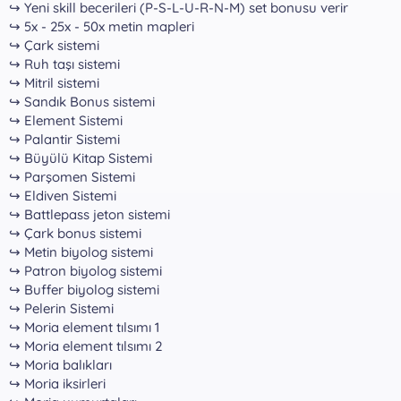
↪ Yeni skill becerileri (P-S-L-U-R-N-M) set bonusu verir
↪ 5x - 25x - 50x metin mapleri
↪ Çark sistemi
↪ Ruh taşı sistemi
↪ Mitril sistemi
↪ Sandık Bonus sistemi
↪ Element Sistemi
↪ Palantir Sistemi
↪ Büyülü Kitap Sistemi
↪ Parşomen Sistemi
↪ Eldiven Sistemi
↪ Battlepass jeton sistemi
↪ Çark bonus sistemi
↪ Metin biyolog sistemi
↪ Patron biyolog sistemi
↪ Buffer biyolog sistemi
↪ Pelerin Sistemi
↪ Moria element tılsımı 1
↪ Moria element tılsımı 2
↪ Moria balıkları
↪ Moria iksirleri