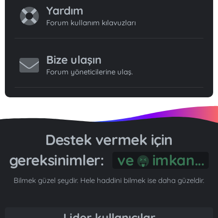
Yardım
Forum kullanım kılavuzları
Bize ulaşın
Forum yöneticilerine ulaş.
Destek vermek için
gereksinimler:
Gönül...
Bilmek güzel şeydir. Hele haddini bilmek ise daha güzeldir.
Lider kullanıcılar