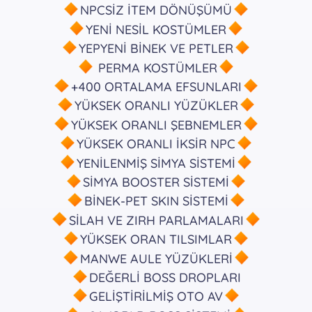
NPCSİZ İTEM DÖNÜŞÜMÜ
YENİ NESİL KOSTÜMLER
YEPYENİ BİNEK VE PETLER
PERMA KOSTÜMLER
+400 ORTALAMA EFSUNLARI
YÜKSEK ORANLI YÜZÜKLER
YÜKSEK ORANLI ŞEBNEMLER
YÜKSEK ORANLI İKSİR NPC
YENİLENMİŞ SİMYA SİSTEMİ
SİMYA BOOSTER SİSTEMİ
BİNEK-PET SKIN SİSTEMİ
SİLAH VE ZIRH PARLAMALARI
YÜKSEK ORAN TILSIMLAR
MANWE AULE YÜZÜKLERİ
DEĞERLİ BOSS DROPLARI
GELİŞTİRİLMİŞ OTO AV