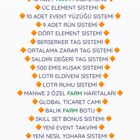
ÜÇ ELEMENT SİSTEMİ
10 ADET EVENT YÜZÜĞÜ SİSTEMİ
9 ADET RÜN SİSTEMİ
DÖRT ELEMENT SİSTEMİ
BERSERKER TAG SİSTEMİ
ORTALAMA ZARAR TAG SİSTEMİ
SALDIRI DEĞERİ TAG SİSTEMİ
500 EMİŞ KUŞAK SİSTEMİ
LOTR ELDİVENİ SİSTEMİ
LOTR RUHU SİSTEMİ
MANWE 2 ÖZEL
FARM
HARİTALARI
GLOBAL TİCARET CAMI
BALIK
FARM
BOTU
SKILL SET BONUS SISTEMI
YENİ EVENT TAKVİMİ
YENİ NESİL YOHARA SİSTEMİ