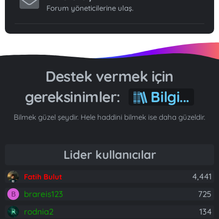
Forum yöneticilerine ulaş.
Destek vermek için
gereksinimler:
Bilgi...
Bilmek güzel şeydir. Hele haddini bilmek ise daha güzeldir.
Lider kullanıcılar
4,441
Fatih Bulut
brareis123
725
B
rodnia2
134