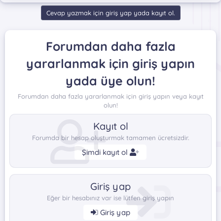
Cevap yazmak için giriş yap yada kayıt ol.
Forumdan daha fazla
yararlanmak için giriş yapın
yada üye olun!
Forumdan daha fazla yararlanmak için giriş yapın veya kayıt
olun!
Kayıt ol
Forumda bir hesap oluşturmak tamamen ücretsizdir.
Şimdi kayıt ol
Giriş yap
Eğer bir hesabınız var ise lütfen giriş yapın
Giriş yap