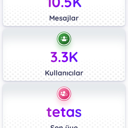
10.5K
Mesajlar
3.3K
Kullanıcılar
tetas
Son üye