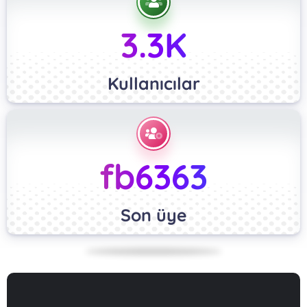
3.3K
Kullanıcılar
fb6363
Son üye