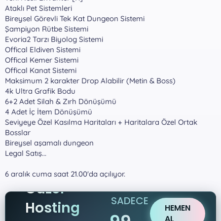
Ataklı Pet Sistemleri
Bireysel Görevli Tek Kat Dungeon Sistemi
Şampiyon Rütbe Sistemi
Evoria2 Tarzı Biyolog Sistemi
Offical Eldiven Sistemi
Offical Kemer Sistemi
Offical Kanat Sistemi
Maksimum 2 karakter Drop Alabilir (Metin & Boss)
4k Ultra Grafik Bodu
6+2 Adet Silah & Zırh Dönüşümü
4 Adet İç İtem Dönüşümü
Seviyeye Özel Kasılma Haritaları + Haritalara Özel Ortak
Bosslar
Bireysel aşamalı dungeon
Legal Satış...
6 aralık cuma saat 21.00'da açılıyor.
Güzel
SADECE
Hosting
HEMEN
AL