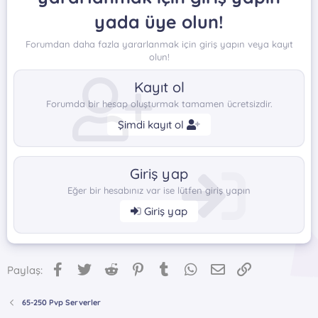
yada üye olun!
Forumdan daha fazla yararlanmak için giriş yapın veya kayıt
olun!
Kayıt ol
Forumda bir hesap oluşturmak tamamen ücretsizdir.
Şimdi kayıt ol
Giriş yap
Eğer bir hesabınız var ise lütfen giriş yapın
Giriş yap
Facebook
Twitter
Reddit
Pinterest
Tumblr
WhatsApp
E-posta
Link
Paylaş:
65-250 Pvp Serverler