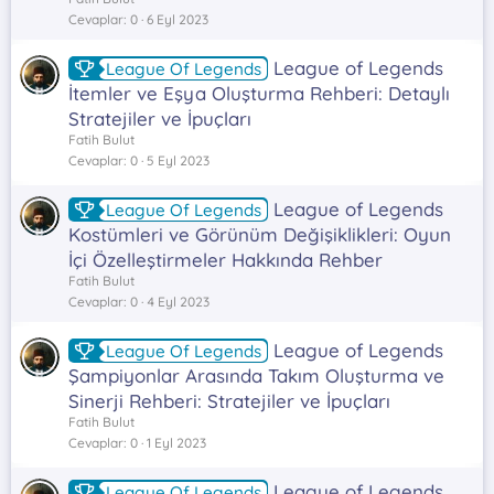
Cevaplar
0
6 Eyl 2023
League of Legends
League Of Legends
İtemler ve Eşya Oluşturma Rehberi: Detaylı
Stratejiler ve İpuçları
Fatih Bulut
Cevaplar
0
5 Eyl 2023
League of Legends
League Of Legends
Kostümleri ve Görünüm Değişiklikleri: Oyun
İçi Özelleştirmeler Hakkında Rehber
Fatih Bulut
Cevaplar
0
4 Eyl 2023
League of Legends
League Of Legends
Şampiyonlar Arasında Takım Oluşturma ve
Sinerji Rehberi: Stratejiler ve İpuçları
Fatih Bulut
Cevaplar
0
1 Eyl 2023
League of Legends
League Of Legends