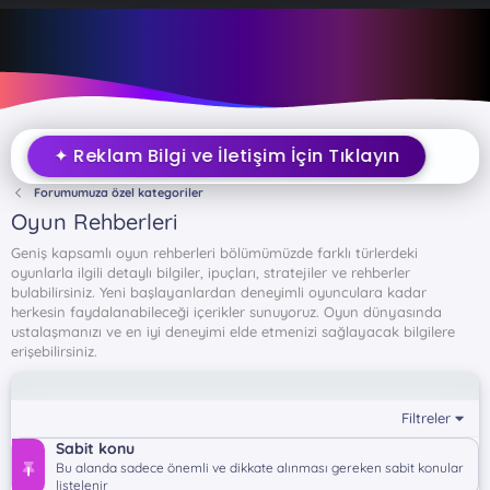
✦ Reklam Bilgi ve İletişim İçin Tıklayın
Forumumuza özel kategoriler
Oyun Rehberleri
Geniş kapsamlı oyun rehberleri bölümümüzde farklı türlerdeki
oyunlarla ilgili detaylı bilgiler, ipuçları, stratejiler ve rehberler
bulabilirsiniz. Yeni başlayanlardan deneyimli oyunculara kadar
herkesin faydalanabileceği içerikler sunuyoruz. Oyun dünyasında
ustalaşmanızı ve en iyi deneyimi elde etmenizi sağlayacak bilgilere
erişebilirsiniz.
Filtreler
Sabit konu
Bu alanda sadece önemli ve dikkate alınması gereken sabit konular
listelenir