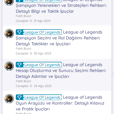
Şampiyon Yetenekleri ve Stratejileri Rehberi:
Detaylı Bilgi ve Taktik İpuçlar
Fatih Bulut
Cevaplar
0
31 Ağu 2023
League of Legends
League Of Legends
Şampiyon Seçimi ve Rol Dağılımı Rehberi:
Detaylı Taktikler ve İpuçları
Fatih Bulut
Cevaplar
0
30 Ağu 2023
League of Legends
League Of Legends
Hesap Oluşturma ve Sunucu Seçimi Rehberi:
Detaylı Adımlar ve İpuçları
Fatih Bulut
Cevaplar
0
29 Ağu 2023
League of Legends
League Of Legends
Oyun Arayüzü ve Kontroller: Detaylı Kılavuz
ve Pratik İpuçları
Fatih Bulut