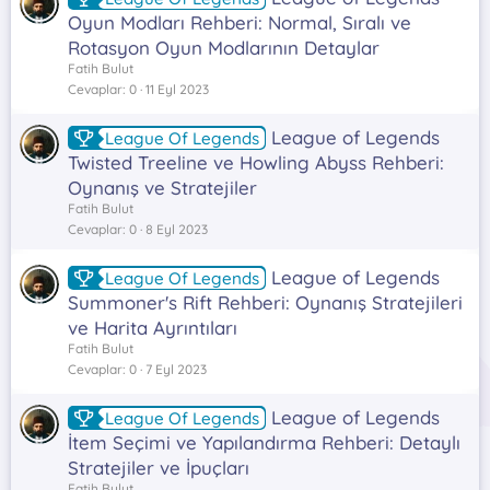
Oyun Modları Rehberi: Normal, Sıralı ve
Rotasyon Oyun Modlarının Detaylar
Fatih Bulut
Cevaplar
0
11 Eyl 2023
League of Legends
League Of Legends
Twisted Treeline ve Howling Abyss Rehberi:
Oynanış ve Stratejiler
Fatih Bulut
Cevaplar
0
8 Eyl 2023
League of Legends
League Of Legends
Summoner's Rift Rehberi: Oynanış Stratejileri
ve Harita Ayrıntıları
Fatih Bulut
Cevaplar
0
7 Eyl 2023
League of Legends
League Of Legends
İtem Seçimi ve Yapılandırma Rehberi: Detaylı
Stratejiler ve İpuçları
Fatih Bulut