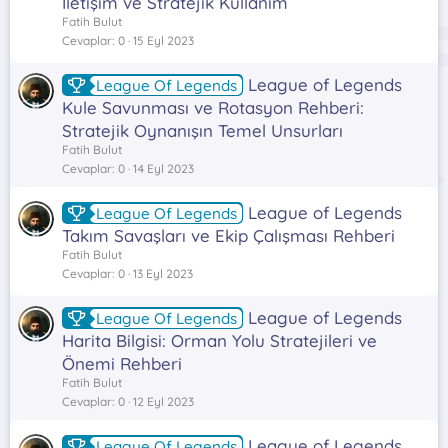
İletişim ve Stratejik Kullanım
Fatih Bulut
Cevaplar
0
15 Eyl 2023
League of Legends
League Of Legends
Kule Savunması ve Rotasyon Rehberi:
Stratejik Oynanışın Temel Unsurları
Fatih Bulut
Cevaplar
0
14 Eyl 2023
League of Legends
League Of Legends
Takım Savaşları ve Ekip Çalışması Rehberi
Fatih Bulut
Cevaplar
0
13 Eyl 2023
League of Legends
League Of Legends
Harita Bilgisi: Orman Yolu Stratejileri ve
Önemi Rehberi
Fatih Bulut
Cevaplar
0
12 Eyl 2023
League of Legends
League Of Legends