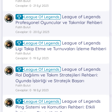
Fatih Bulut
Cevaplar
0
21 Eyl 2023
League of Legends
League Of Legends
Profesyonel Oyuncular ve Takımlar Rehberi
Fatih Bulut
Cevaplar
0
20 Eyl 2023
League of Legends
League Of Legends
Ligi Takip Etme ve Turnuvaları İzleme Rehberi
Fatih Bulut
Cevaplar
0
19 Eyl 2023
League of Legends
League Of Legends
Rol Dağılımı ve Takım Stratejileri Rehberi:
Oyunda İşbirliği ve Stratejik Başarı
Fatih Bulut
Cevaplar
0
18 Eyl 2023
League of Legends
League Of Legends
Ping Sistemi ve Komutları Rehberi: Etkili