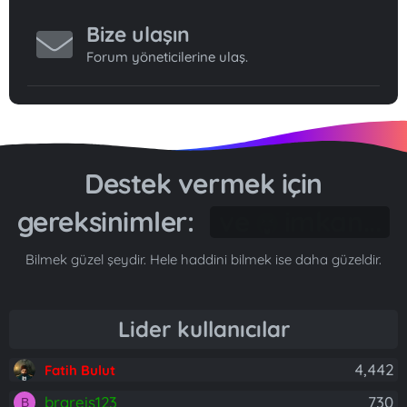
Bize ulaşın
Forum yöneticilerine ulaş.
Destek vermek için
gereksinimler:
Gönül...
Bilmek güzel şeydir. Hele haddini bilmek ise daha güzeldir.
Lider kullanıcılar
4,442
Fatih Bulut
brareis123
730
B