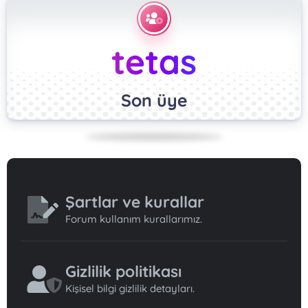
tetas
Son üye
Şartlar ve kurallar
Forum kullanım kurallarımız.
Gizlilik politikası
Kişisel bilgi gizlilik detayları.