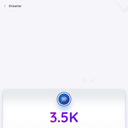
Etiketler
3.5K