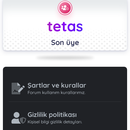
tetas
Son üye
Şartlar ve kurallar
Forum kullanım kurallarımız.
Gizlilik politikası
Kişisel bilgi gizlilik detayları.