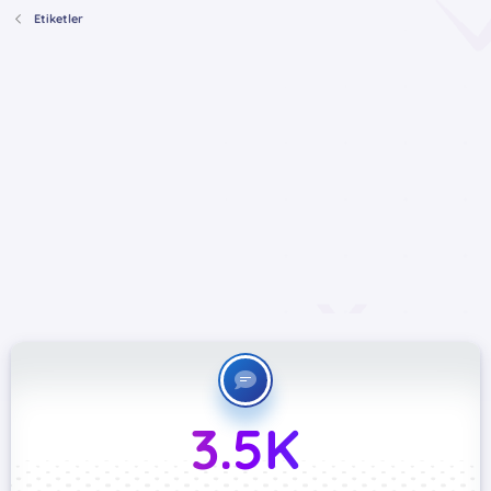
Etiketler
3.5K