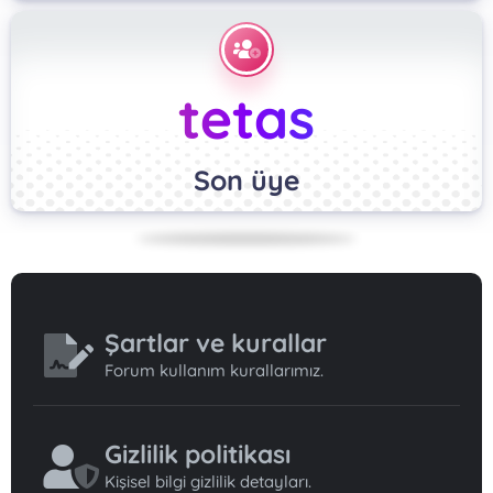
tetas
Son üye
Şartlar ve kurallar
Forum kullanım kurallarımız.
Gizlilik politikası
Kişisel bilgi gizlilik detayları.