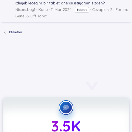
izleyebileceğim bir tablet önerisi istiyorum sizden?
Nixonsboy1
Konu
11 Mar 2024
Cevaplar: 2
Forum:
tablet
Genel & Off Topic
Etiketler
3.5K