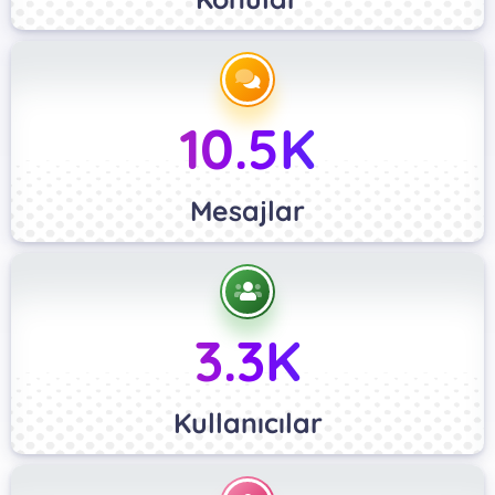
10.5K
Mesajlar
3.3K
Kullanıcılar