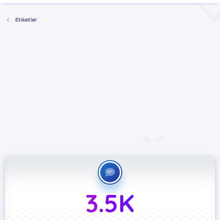
Etiketler
3.5K