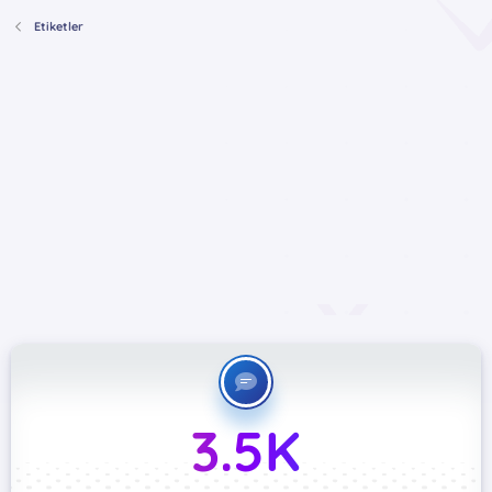
Etiketler
3.5K