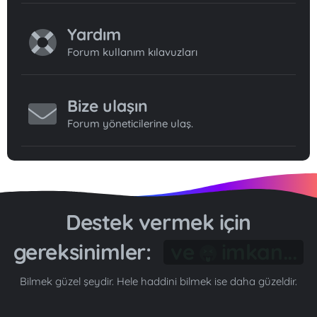
Yardım
Forum kullanım kılavuzları
Bize ulaşın
Forum yöneticilerine ulaş.
Destek vermek için
gereksinimler:
Gönül...
Bilmek güzel şeydir. Hele haddini bilmek ise daha güzeldir.