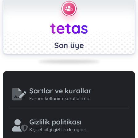
tetas
Son üye
Şartlar ve kurallar
Forum kullanım kurallarımız.
Gizlilik politikası
Kişisel bilgi gizlilik detayları.