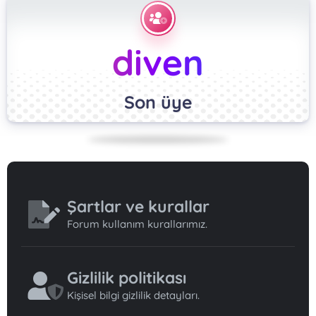
diven
Son üye
Şartlar ve kurallar
Forum kullanım kurallarımız.
Gizlilik politikası
Kişisel bilgi gizlilik detayları.