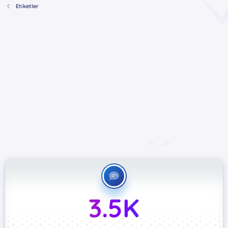
Etiketler
3.5K