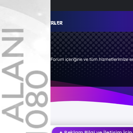
Forum içeriğine ve tüm hizmetlerimize e
✦ Reklam Bilgi ve İletişim İçin Tıkla