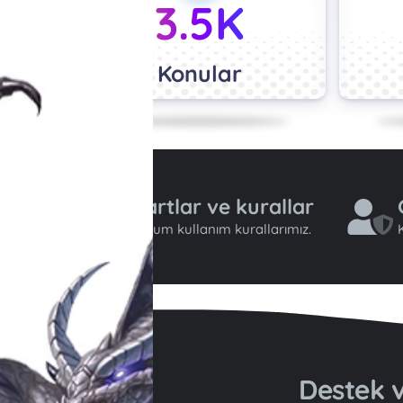
3.5K
Konular
Şartlar ve kurallar
Forum kullanım kurallarımız.
K
Destek v