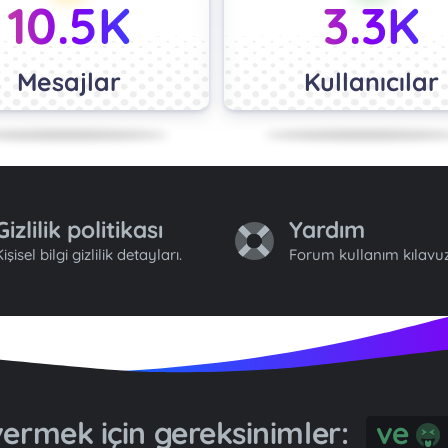
10.5K
3.3K
Mesajlar
Kullanıcılar
Gizlilik politikası
Yardım
işisel bilgi gizlilik detayları.
Forum kullanım kılavuz
ermek için gereksinimler:
ve