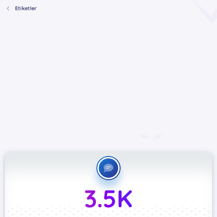
Etiketler
3.5K