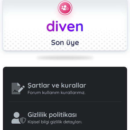
diven
Son üye
Şartlar ve kurallar
Forum kullanım kurallarımız.
Gizlilik politikası
Kişisel bilgi gizlilik detayları.