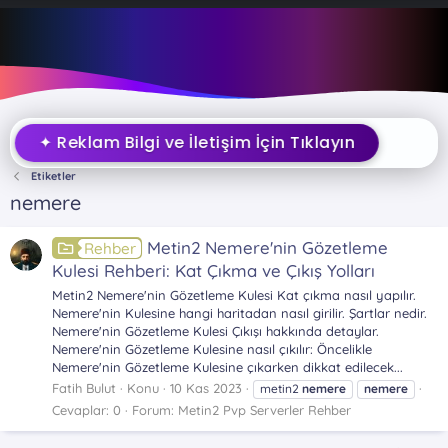
✦ Reklam Bilgi ve İletişim İçin Tıklayın
Etiketler
nemere
Metin2 Nemere'nin Gözetleme
Rehber
Kulesi Rehberi: Kat Çıkma ve Çıkış Yolları
Metin2 Nemere'nin Gözetleme Kulesi Kat çıkma nasıl yapılır.
Nemere'nin Kulesine hangi haritadan nasıl girilir. Şartlar nedir.
Nemere'nin Gözetleme Kulesi Çıkışı hakkında detaylar.
Nemere'nin Gözetleme Kulesine nasıl çıkılır: Öncelikle
Nemere'nin Gözetleme Kulesine çıkarken dikkat edilecek...
Fatih Bulut
Konu
10 Kas 2023
metin2
nemere
nemere
Cevaplar: 0
Forum:
Metin2 Pvp Serverler Rehber