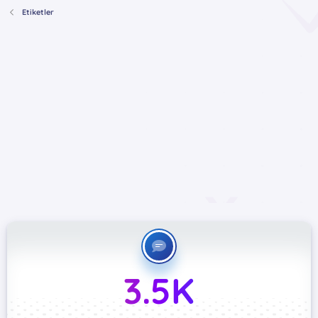
Etiketler
3.5K