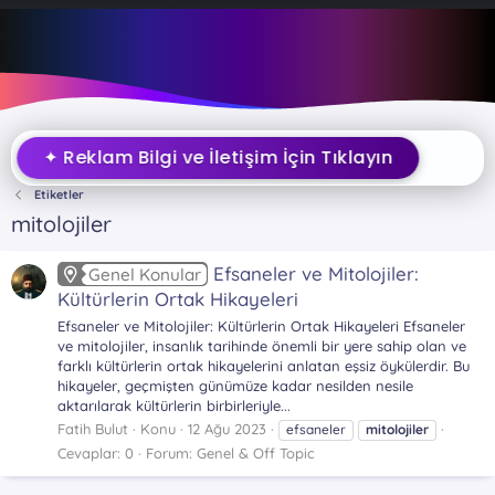
✦ Reklam Bilgi ve İletişim İçin Tıklayın
Etiketler
mitolojiler
Efsaneler ve Mitolojiler:
Genel Konular
Kültürlerin Ortak Hikayeleri
Efsaneler ve Mitolojiler: Kültürlerin Ortak Hikayeleri Efsaneler
ve mitolojiler, insanlık tarihinde önemli bir yere sahip olan ve
farklı kültürlerin ortak hikayelerini anlatan eşsiz öykülerdir. Bu
hikayeler, geçmişten günümüze kadar nesilden nesile
aktarılarak kültürlerin birbirleriyle...
Fatih Bulut
Konu
12 Ağu 2023
efsaneler
mitolojiler
Cevaplar: 0
Forum:
Genel & Off Topic