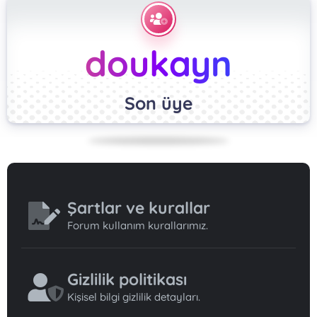
doukayn
Son üye
Şartlar ve kurallar
Forum kullanım kurallarımız.
Gizlilik politikası
Kişisel bilgi gizlilik detayları.