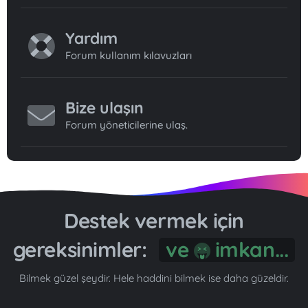
Yardım
Forum kullanım kılavuzları
Bize ulaşın
Forum yöneticilerine ulaş.
Destek vermek için
gereksinimler:
ve
imkan...
Bilmek güzel şeydir. Hele haddini bilmek ise daha güzeldir.