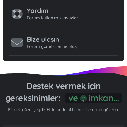
Yardım
Forum kullanım kılavuzları
Bize ulaşın
Forum yöneticilerine ulaş.
Destek vermek için
gereksinimler:
ve
imkan...
Bilmek güzel şeydir. Hele haddini bilmek ise daha güzeldir.