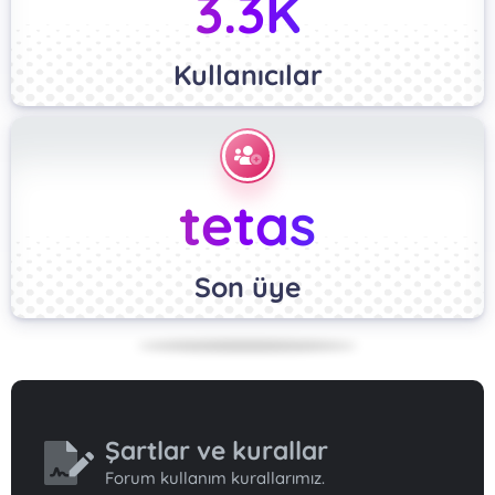
3.3K
Kullanıcılar
tetas
Son üye
Şartlar ve kurallar
Forum kullanım kurallarımız.