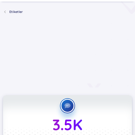
Etiketler
3.5K