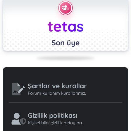
tetas
Son üye
Şartlar ve kurallar
Forum kullanım kurallarımız.
Gizlilik politikası
Kişisel bilgi gizlilik detayları.