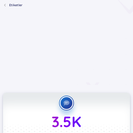
Etiketler
3.5K