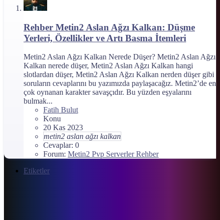
Rehber
Metin2 Aslan Ağzı Kalkan: Düşme
Yerleri, Özellikler ve Artı Basma İtemleri
Metin2 Aslan Ağzı Kalkan Nerede Düşer? Metin2 Aslan Ağzı
Kalkan nerede düşer, Metin2 Aslan Ağzı Kalkan hangi
slotlardan düşer, Metin2 Aslan Ağzı Kalkan nerden düşer gibi
soruların cevaplarını bu yazımızda paylaşacağız. Metin2’de en
çok oynanan karakter savaşçıdır. Bu yüzden eşyalarını
bulmak...
Fatih Bulut
Konu
20 Kas 2023
metin2
aslan
ağzı
kalkan
Cevaplar: 0
Forum:
Metin2 Pvp Serverler Rehber
Etiketler