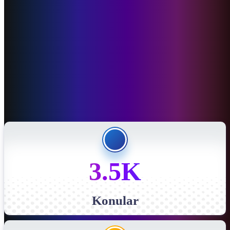
3.5K
Konular