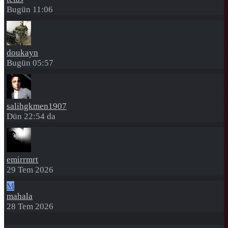
Bugün 11:06
doukayn
Bugün 05:57
salihgkmen1907
Dün 22:54 da
emirrmrt
29 Tem 2026
M
mahala
28 Tem 2026