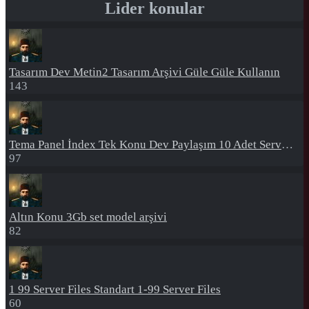
Lider konular
Tasarım
Dev Metin2 Tasarım Arşivi Güle Güle Kullanın
143
Tema Panel İndex
Tek Konu Dev Paylaşım 10 Adet Server Tanıtım İndex
97
Altın Konu
3Gb set model arşivi
82
1 99 Server Files
Standart 1-99 Server Files
60