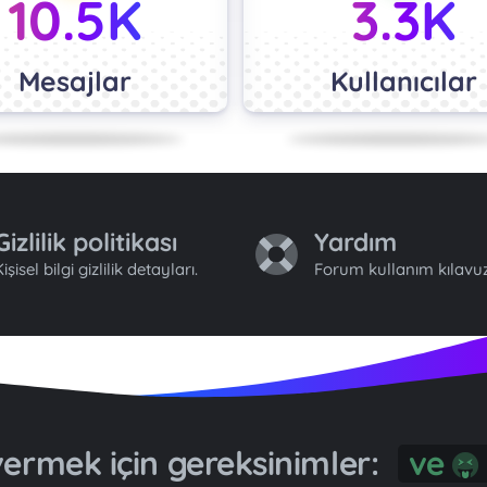
10.5K
3.3K
Mesajlar
Kullanıcılar
Gizlilik politikası
Yardım
işisel bilgi gizlilik detayları.
Forum kullanım kılavuz
ermek için gereksinimler:
ve