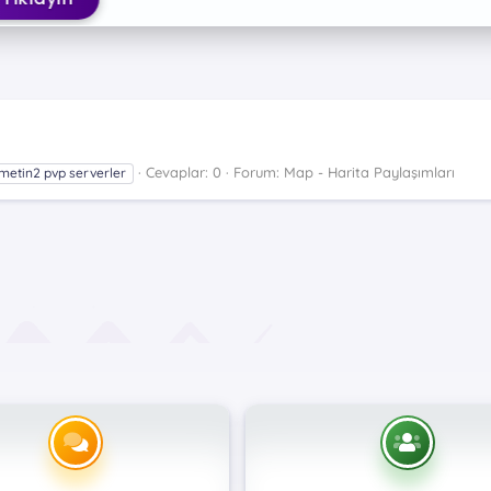
Cevaplar: 0
Forum:
Map - Harita Paylaşımları
metin2 pvp serverler