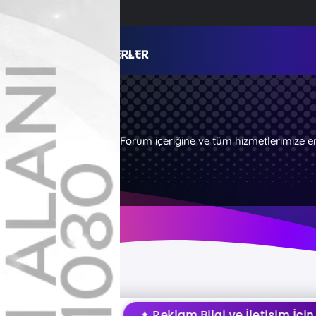
Forum içeriğine ve tüm hizmetlerimize e
✦ Reklam Bilgi ve İletişim İçin Tı