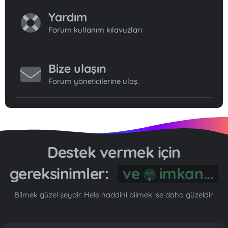
Yardım
Forum kullanım kılavuzları
Bize ulaşın
Forum yöneticilerine ulaş.
Destek vermek için
gereksinimler:
ve
imkan...
Bilmek güzel şeydir. Hele haddini bilmek ise daha güzeldir.