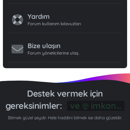
Yardım
Forum kullanım kılavuzları
Bize ulaşın
Forum yöneticilerine ulaş.
Destek vermek için
gereksinimler:
Gönül...
Bilmek güzel şeydir. Hele haddini bilmek ise daha güzeldir.