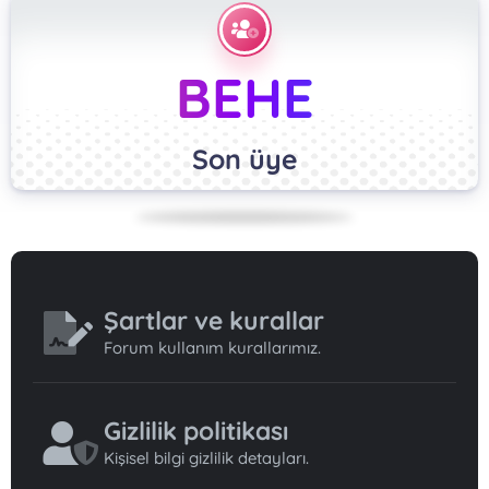
BEHE
Son üye
Şartlar ve kurallar
Forum kullanım kurallarımız.
Gizlilik politikası
Kişisel bilgi gizlilik detayları.