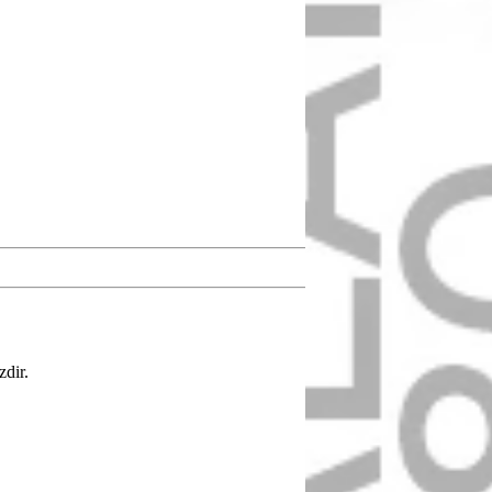
zdir.