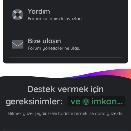
Yardım
Forum kullanım kılavuzları
Bize ulaşın
Forum yöneticilerine ulaş.
Destek vermek için
gereksinimler:
ve
imkan...
Bilmek güzel şeydir. Hele haddini bilmek ise daha güzeldir.