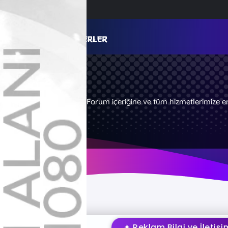
Forum içeriğine ve tüm hizmetlerimize e
✦ Reklam Bilgi ve İletişim İçin T