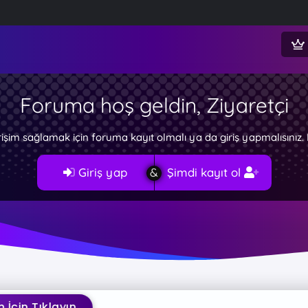
Foruma hoş geldin, Ziyaretçi
rişim sağlamak için foruma kayıt olmalı ya da giriş yapmalısını
Giriş yap
Şimdi kayıt ol
ıklayın