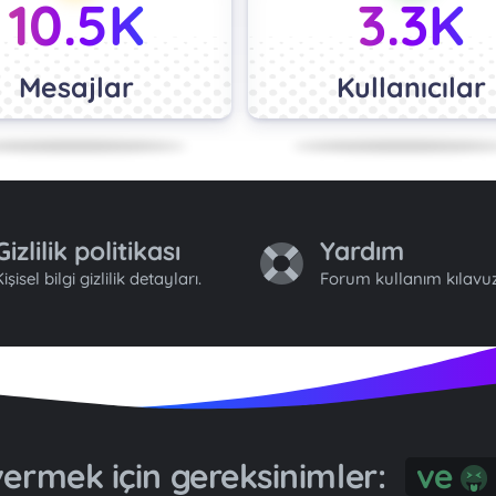
10.5K
3.3K
Mesajlar
Kullanıcılar
Gizlilik politikası
Yardım
işisel bilgi gizlilik detayları.
Forum kullanım kılavuz
ermek için gereksinimler:
ve