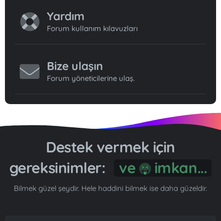
Yardım
Forum kullanım kılavuzları
Bize ulaşın
Forum yöneticilerine ulaş.
Destek vermek için
gereksinimler:
ve
imkan...
Bilmek güzel şeydir. Hele haddini bilmek ise daha güzeldir.