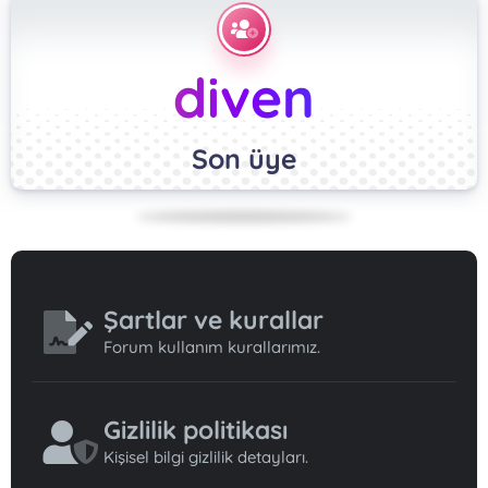
diven
Son üye
Şartlar ve kurallar
Forum kullanım kurallarımız.
Gizlilik politikası
Kişisel bilgi gizlilik detayları.