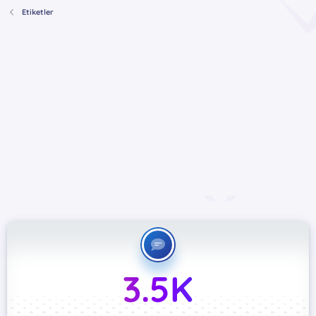
Etiketler
3.5K