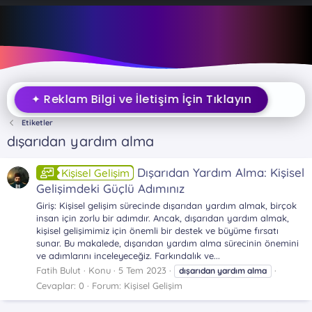
✦ Reklam Bilgi ve İletişim İçin Tıklayın
Etiketler
dışarıdan yardım alma
Dışarıdan Yardım Alma: Kişisel
Kişisel Gelişim
Gelişimdeki Güçlü Adımınız
Giriş: Kişisel gelişim sürecinde dışarıdan yardım almak, birçok
insan için zorlu bir adımdır. Ancak, dışarıdan yardım almak,
kişisel gelişimimiz için önemli bir destek ve büyüme fırsatı
sunar. Bu makalede, dışarıdan yardım alma sürecinin önemini
ve adımlarını inceleyeceğiz. Farkındalık ve...
Fatih Bulut
Konu
5 Tem 2023
dışarıdan
yardım
alma
Cevaplar: 0
Forum:
Kişisel Gelişim