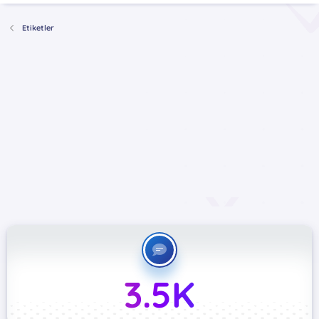
Etiketler
3.5K