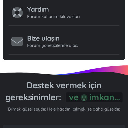
Yardım
Forum kullanım kılavuzları
Bize ulaşın
Forum yöneticilerine ulaş.
Destek vermek için
gereksinimler:
ve
imkan...
Bilmek güzel şeydir. Hele haddini bilmek ise daha güzeldir.