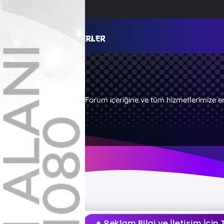
Forum içeriğine ve tüm hizmetlerimize e
✦ Reklam Bilgi ve İletişim İçin Tık