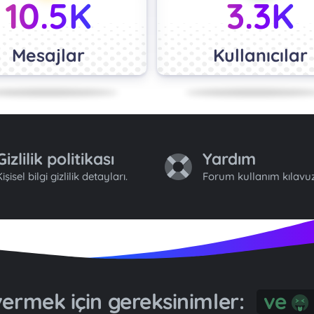
10.5K
3.3K
Mesajlar
Kullanıcılar
Gizlilik politikası
Yardım
işisel bilgi gizlilik detayları.
Forum kullanım kılavuz
 vermek için gereksinimler:
G