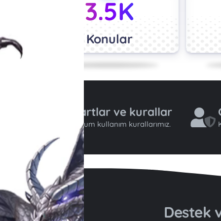
3.5K
Konular
Şartlar ve kurallar
Forum kullanım kurallarımız.
K
Destek v