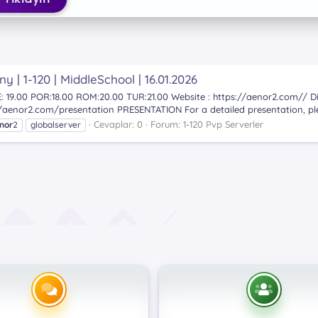
 | 1-120 | MiddleSchool | 16.01.2026
 19.00 POR:18.00 ROM:20.00 TUR:21.00 Website : https://aenor2.com// Di
//aenor2.com/presentation PRESENTATION For a detailed presentation, ple
Cevaplar: 0
Forum:
1-120 Pvp Serverler
nor
2
globalserver