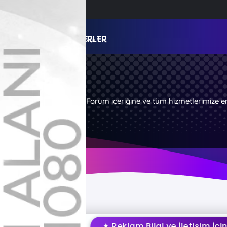
Forum içeriğine ve tüm hizmetlerimize e
✦ Reklam Bilgi ve İletişim İçin Tık