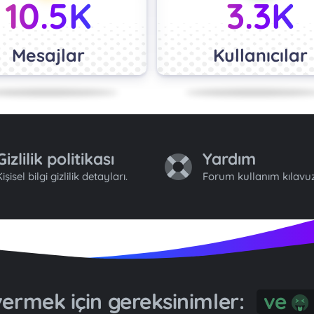
10.5K
3.3K
Mesajlar
Kullanıcılar
Gizlilik politikası
Yardım
işisel bilgi gizlilik detayları.
Forum kullanım kılavuz
ermek için gereksinimler:
ve