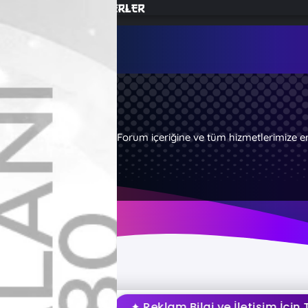
Forum içeriğine ve tüm hizmetlerimize e
✦ Reklam Bilgi ve İletişim İçin Tıklayı