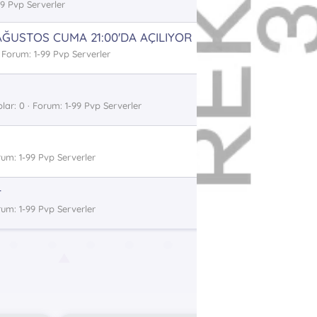
99 Pvp Serverler
USTOS CUMA 21:00'DA AÇILIYOR 】
Forum:
1-99 Pvp Serverler
lar: 0
Forum:
1-99 Pvp Serverler
rum:
1-99 Pvp Serverler
r
rum:
1-99 Pvp Serverler