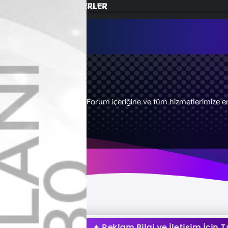
Forum içeriğine ve tüm hizmetlerimize e
✦ Reklam Bilgi ve İletişim İçin Tıklayı