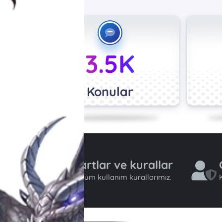
3.5K
Konular
Şartlar ve kurallar
Forum kullanım kurallarımız.
K