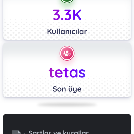
3.3K
Kullanıcılar
tetas
Son üye
Şartlar ve kurallar