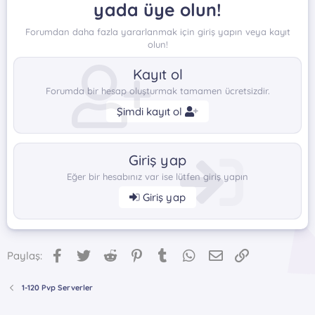
yada üye olun!
Forumdan daha fazla yararlanmak için giriş yapın veya kayıt
olun!
Kayıt ol
Forumda bir hesap oluşturmak tamamen ücretsizdir.
Şimdi kayıt ol
Giriş yap
Eğer bir hesabınız var ise lütfen giriş yapın
Giriş yap
Facebook
Twitter
Reddit
Pinterest
Tumblr
WhatsApp
E-posta
Link
Paylaş:
1-120 Pvp Serverler