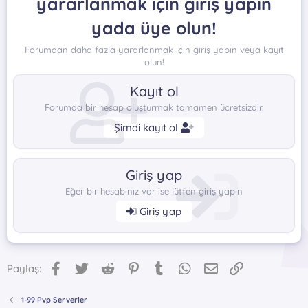
yararlanmak için giriş yapın
yada üye olun!
Forumdan daha fazla yararlanmak için giriş yapın veya kayıt
olun!
Kayıt ol
Forumda bir hesap oluşturmak tamamen ücretsizdir.
Şimdi kayıt ol
Giriş yap
Eğer bir hesabınız var ise lütfen giriş yapın
Giriş yap
Facebook
Twitter
Reddit
Pinterest
Tumblr
WhatsApp
E-posta
Link
Paylaş:
1-99 Pvp Serverler