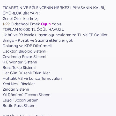
TİCARETİN VE EĞLENCENİN MERKEZİ, PİYASANIN KALBİ,
ÖMÜRLÜK BİR YAPI !
Genel Özelliklerimiz;
1-99
Oldschool Emek
Oyun
Yapısı
TOPLAM 10.000 TL ÖDÜL HAVUZU
İlk 80 ve 99 levele ulaşan oyuncularımıza TL Ve EP Ödülleri
Simya - Kuşak ve Saçma eklentiler yok
Dolunay ve KDP Düşürmeli
Uzaktan Biyolog Sistemi
Çevrimdışı Pazar Sistemi
K Envanteri Sistemi
Boss Takip Sistemi
Her Gün Düzenli Etkinlikler
Haftalık VS ve Lonca Turnuvaları
Yeni Nesil Binekler
Zindan Sistemi
Yıl Dönümü Tüccarı Sistemi
Eşya Tüccarı Sistemi
Battle Pass Sistemi