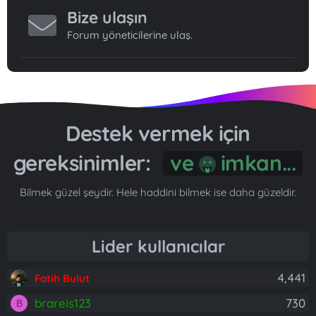
Bize ulaşın
Forum yöneticilerine ulaş.
Destek vermek için
gereksinimler:
ve
imkan...
Bilmek güzel şeydir. Hele haddini bilmek ise daha güzeldir.
Lider kullanıcılar
4,441
Fatih Bulut
brareis123
730
B