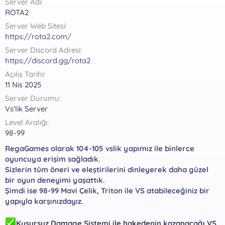
Server Adı
a
r
ROTA2
t
i
a
h
Server Web Sitesi
n
i
https://rota2.com/
Server Discord Adresi
https://discord.gg/rota2
Açılış Tarihi
11 Nis 2025
Server Durumu
Vs'lik Server
Level Aralığı
98-99
RegaGames olarak 104-105 vslik yapımız ile binlerce
oyuncuya erişim sağladık.
Sizlerin tüm öneri ve eleştirilerini dinleyerek daha güzel
bir oyun deneyimi yaşattık.
Şimdi ise 98-99 Mavi Çelik, Triton ile VS atabileceğiniz bir
yapıyla karşınızdayız.
Kusursuz Damage Sistemi ile hakedenin kazanacağı VS