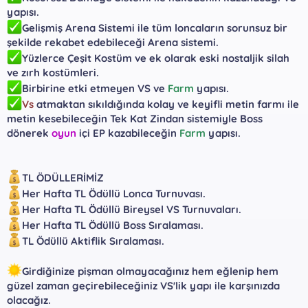
yapısı.
Gelişmiş Arena Sistemi ile tüm loncaların sorunsuz bir
şekilde rekabet edebileceği Arena sistemi.
Yüzlerce Çeşit Kostüm ve ek olarak eski nostaljik silah
ve zırh kostümleri.
Birbirine etki etmeyen VS ve
Farm
yapısı.
Vs
atmaktan sıkıldığında kolay ve keyifli metin farmı ile
metin kesebileceğin Tek Kat Zindan sistemiyle Boss
dönerek
oyun
içi EP kazabileceğin
Farm
yapısı.
TL ÖDÜLLERİMİZ
Her Hafta TL Ödüllü Lonca Turnuvası.
Her Hafta TL Ödüllü Bireysel VS Turnuvaları.
Her Hafta TL Ödüllü Boss Sıralaması.
TL Ödüllü Aktiflik Sıralaması.
Girdiğinize pişman olmayacağınız hem eğlenip hem
güzel zaman geçirebileceğiniz VS'lik yapı ile karşınızda
olacağız.