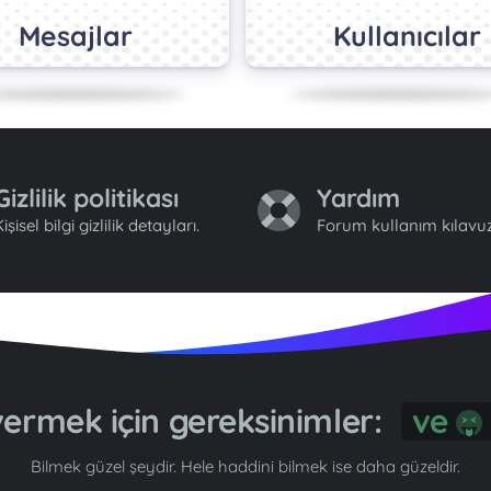
Mesajlar
Kullanıcılar
Gizlilik politikası
Yardım
işisel bilgi gizlilik detayları.
Forum kullanım kılavuz
 vermek için gereksinimler:
G
Bilmek güzel şeydir. Hele haddini bilmek ise daha güzeldir.