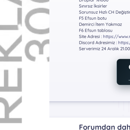
Sınırsız İksirler
Sorunsuz Hızlı CH Değişt
F5 Efsun botu
Demirci İtem Yakmaz
F6 Efsun tablosu
Site Adresi :
https://www.
Discord Adresimiz :
https
Serverimiz 24 Aralık 21.00
Forumdan daha