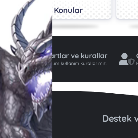
Konular
Şartlar ve kurallar
Forum kullanım kurallarımız.
K
Destek