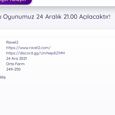
 Oyunumuz 24 Aralık 21.00 Açılacaktır!
Ravel2
https://www.ravel2.com/
https://discord.gg/UtvNep8ZMM
24 Ara 2021
Orta Farm
249-250
itiş