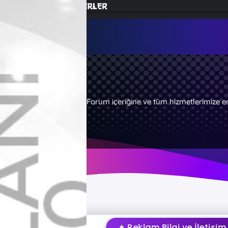
Forum içeriğine ve tüm hizmetlerimize e
✦ Reklam Bilgi ve İletişim İçin Tıkl