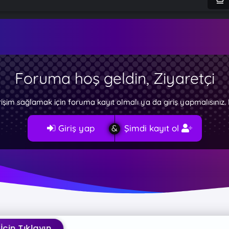
Foruma hoş geldin, Ziyaretçi
rişim sağlamak için foruma kayıt olmalı ya da giriş yapmalısını
Giriş yap
Şimdi kayıt ol
ayın