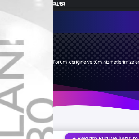
Forum içeriğine ve tüm hizmetlerimize e
✦ Reklam Bilgi ve İletişim İçin Tık