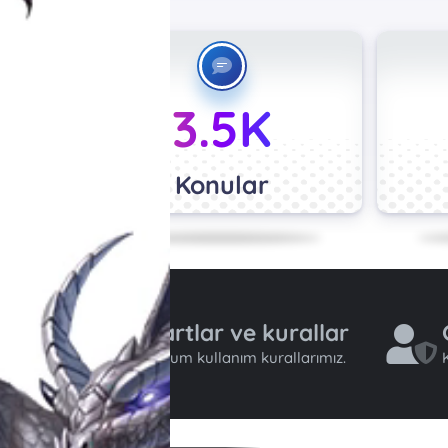
3.5K
Konular
Şartlar ve kurallar
Forum kullanım kurallarımız.
K