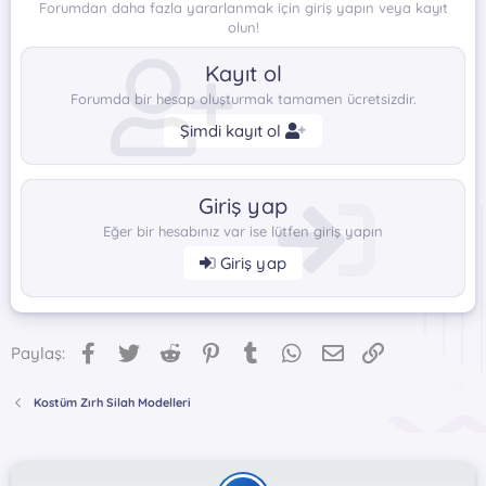
Forumdan daha fazla yararlanmak için giriş yapın veya kayıt
olun!
Kayıt ol
Forumda bir hesap oluşturmak tamamen ücretsizdir.
Şimdi kayıt ol
Giriş yap
Eğer bir hesabınız var ise lütfen giriş yapın
Giriş yap
Facebook
Twitter
Reddit
Pinterest
Tumblr
WhatsApp
E-posta
Link
Paylaş:
Kostüm Zırh Silah Modelleri