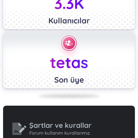
3.3K
Kullanıcılar
tetas
Son üye
Şartlar ve kurallar
Forum kullanım kurallarımız.