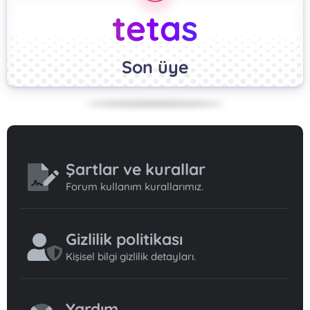
tetas
Son üye
Şartlar ve kurallar
Forum kullanım kurallarımız.
Gizlilik politikası
Kişisel bilgi gizlilik detayları.
Yardım