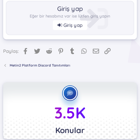
Giriş yap
Eğer bir hesabınız var ise lütfen giriş yapın
Giriş yap
Facebook
Twitter
Reddit
Pinterest
Tumblr
WhatsApp
E-posta
Link
Paylaş:
Metin2 Platform Discord Tanıtımları
3.5K
Konular