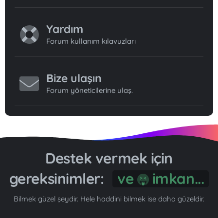
Yardım
Forum kullanım kılavuzları
Bize ulaşın
Forum yöneticilerine ulaş.
Destek vermek için
gereksinimler:
ve
imkan...
Bilmek güzel şeydir. Hele haddini bilmek ise daha güzeldir.