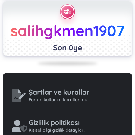
salihgkmen1907
Son üye
Şartlar ve kurallar
Forum kullanım kurallarımız.
Gizlilik politikası
Kişisel bilgi gizlilik detayları.