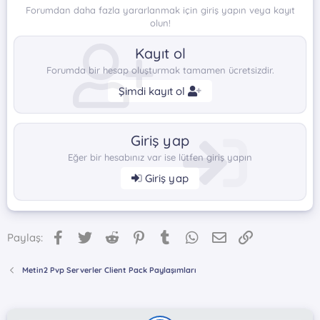
Forumdan daha fazla yararlanmak için giriş yapın veya kayıt
olun!
Kayıt ol
Forumda bir hesap oluşturmak tamamen ücretsizdir.
Şimdi kayıt ol
Giriş yap
Eğer bir hesabınız var ise lütfen giriş yapın
Giriş yap
Facebook
Twitter
Reddit
Pinterest
Tumblr
WhatsApp
E-posta
Link
Paylaş:
Metin2 Pvp Serverler Client Pack Paylaşımları