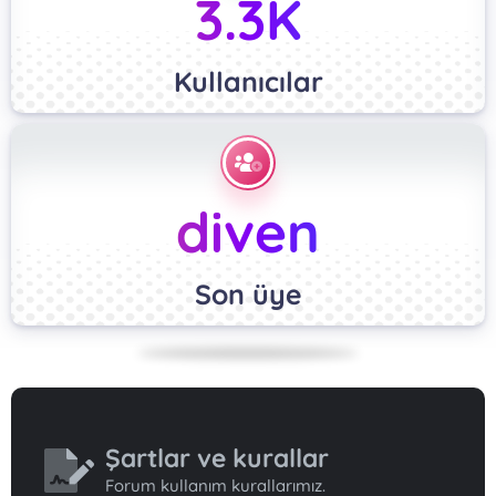
3.3K
Kullanıcılar
diven
Son üye
Şartlar ve kurallar
Forum kullanım kurallarımız.