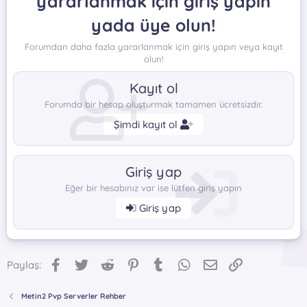
yararlanmak için giriş yapın
yada üye olun!
Forumdan daha fazla yararlanmak için giriş yapın veya kayıt
olun!
Kayıt ol
Forumda bir hesap oluşturmak tamamen ücretsizdir.
Şimdi kayıt ol
Giriş yap
Eğer bir hesabınız var ise lütfen giriş yapın
Giriş yap
Facebook
Twitter
Reddit
Pinterest
Tumblr
WhatsApp
E-posta
Link
Paylaş:
Metin2 Pvp Serverler Rehber