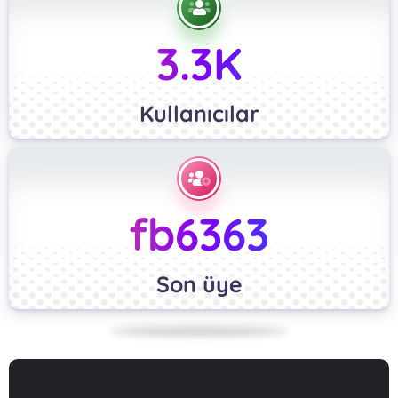
3.3K
Kullanıcılar
fb6363
Son üye