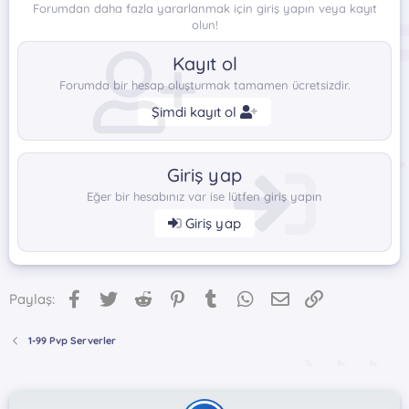
Forumdan daha fazla yararlanmak için giriş yapın veya kayıt
olun!
Kayıt ol
Forumda bir hesap oluşturmak tamamen ücretsizdir.
Şimdi kayıt ol
Giriş yap
Eğer bir hesabınız var ise lütfen giriş yapın
Giriş yap
Facebook
Twitter
Reddit
Pinterest
Tumblr
WhatsApp
E-posta
Link
Paylaş:
1-99 Pvp Serverler