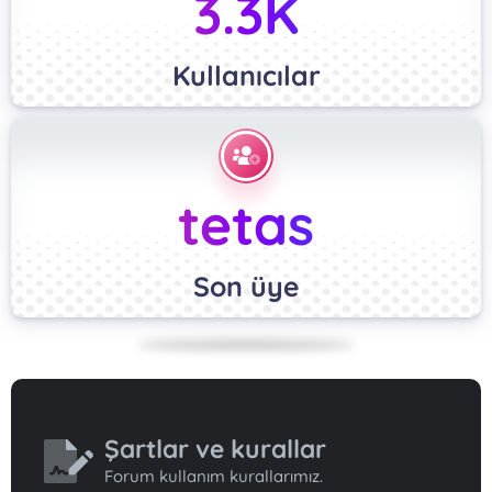
3.3K
Kullanıcılar
tetas
Son üye
Şartlar ve kurallar
Forum kullanım kurallarımız.