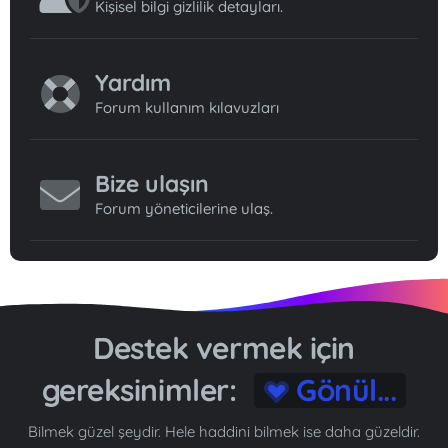
Kişisel bilgi gizlilik detayları.
Yardım
Forum kullanım kılavuzları
Bize ulaşın
Forum yöneticilerine ulaş.
Destek vermek için
gereksinimler:
Gönül...
Bilmek güzel şeydir. Hele haddini bilmek ise daha güzeldir.