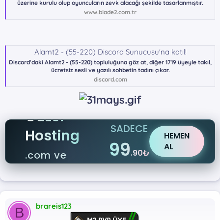
üzerine kurulu olup oyuncuların zevk alacağı şekilde tasarlanmıştır.
www.blade2.com.tr
Alamt2 - (55-220) Discord Sunucusu'na katıl!
Discord'daki Alamt2 - (55-220) topluluğuna göz at, diğer 1719 üyeyle takıl,
ücretsiz sesli ve yazılı sohbetin tadını çıkar.
discord.com
Güzel
SADECE
Hosting
HEMEN
99
AL
.90₺
.com ve
.net
brareis123
B