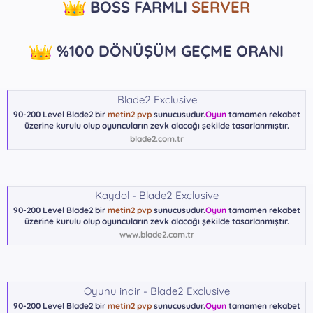
BOSS FARMLI
SERVER
%100 DÖNÜŞÜM GEÇME ORANI
Blade2 Exclusive
90-200 Level Blade2 bir
metin2
pvp
sunucusudur.
Oyun
tamamen rekabet
üzerine kurulu olup oyuncuların zevk alacağı şekilde tasarlanmıştır.
blade2.com.tr
Kaydol - Blade2 Exclusive
90-200 Level Blade2 bir
metin2
pvp
sunucusudur.
Oyun
tamamen rekabet
üzerine kurulu olup oyuncuların zevk alacağı şekilde tasarlanmıştır.
www.blade2.com.tr
Oyunu indir - Blade2 Exclusive
90-200 Level Blade2 bir
metin2
pvp
sunucusudur.
Oyun
tamamen rekabet