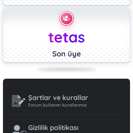
tetas
Son üye
Şartlar ve kurallar
Forum kullanım kurallarımız.
Gizlilik politikası